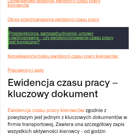
Obowiązkowe składniki ewidencji czasu pracy
kierowców
Okres przechowywania ewidencji czasu pracy
Przedsiębiorca, samozatrudnienie, umowy
cywilnoprawne - czy ewidencjonowanie czasu pracy
jest konieczne?
Konsekwencje braku ewidencji czasu pracy kierowców:
Pracownicy i sądy
Ewidencja czasu pracy –
kluczowy dokument
Ewidencja czasu pracy kierowców
zgodnie z
powyższym jest jednym z kluczowych dokumentów w
firmie transportowej. Zawiera ona szczegółowy zapis
wszystkich aktywności kierowcy - od godzin