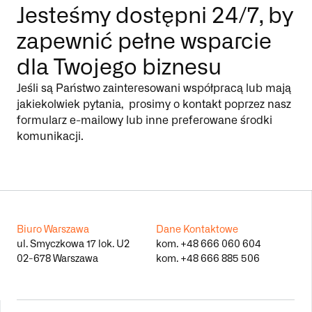
Jesteśmy dostępni 24/7, by
zapewnić pełne wsparcie
dla Twojego biznesu
Jeśli są Państwo zainteresowani współpracą lub mają
jakiekolwiek pytania, prosimy o kontakt poprzez nasz
formularz e-mailowy lub inne preferowane środki
komunikacji.
Biuro Warszawa
Dane Kontaktowe
ul. Smyczkowa 17 lok. U2
kom.
+48 666 060 604
02-678 Warszawa
kom.
+48 666 885 506