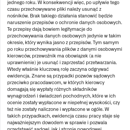
jednego roku. W konsekwencji więc, po upływie tego
czasu przechowywane pliki należy usunąć z
nośników. Brak takiego działania stanowić będzie
naruszenie przepisów o ochronie danych osobowych.
Te przepisy dają bowiem legitymacje do
przechowywania danych osobowych jedynie w takim
okresie, który wynika jasno z przepisów. Tym samym
po roku przechowywania plików z danymi osobowymi
kierowców, przewoźnik ma obowiązek (a nie
uprawnienie) je usunąć i zaprzestać przetwarzania.
Wtedy właśnie kluczową rolę zaczyna odgrywać
ewidencja. Znane są przypadki pozwów sądowych
przeciwko pracodawcom, w których kierowcy
domagają się wypłaty różnych składników
wynagrodzeń i świadczeń pochodnych, które w ich
ocenie zostały wypłacone w niepełnej wysokości, czy
też nie zostały naliczone i wypłacone w ogóle. W
takich przypadkach, ewidencja czasu pracy staje się
najważniejszym dowodem w sprawie i pozwala
przedstawić sądowi, jak i stronie powodowej