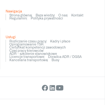
Nawigacja
Strona glówna
Baza wiedzy
O nas
Kontakt
Regulamin
Polityka prywatności
Usługi
Rozliczanie czasu pracy
Kadry i płace
Oprogramowanie TSR
Certyfikat kompetencji zawodowych
Czas pracy kierowców
ADR - szkolenie stanowiskowe
Licencje transportowe
Doradca ADR / DGSA
Kancelaria transportowa
Busy