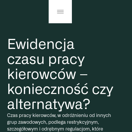
Ewidencja
czasu pracy
kierowców –
konieczność czy
alternatywa?
Czas pracy kierowców, w odróżnieniu od innych
grup zawodowych, podlega restrykcyjnym,
szczegółowym i odrębnym regulacjom, które