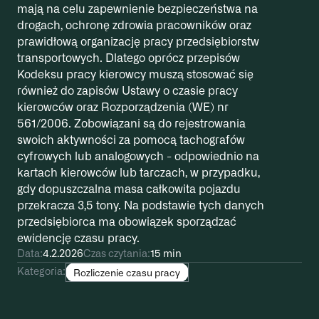
mają na celu zapewnienie bezpieczeństwa na
drogach, ochronę zdrowia pracowników oraz
prawidłową organizację pracy przedsiębiorstw
transportowych. Dlatego oprócz przepisów
Kodeksu pracy kierowcy muszą stosować się
również do zapisów Ustawy o czasie pracy
kierowców oraz Rozporządzenia (WE) nr
561/2006. Zobowiązani są do rejestrowania
swoich aktywności za pomocą tachografów
cyfrowych lub analogowych - odpowiednio na
kartach kierowców lub tarczach, w przypadku,
gdy dopuszczalna masa całkowita pojazdu
przekracza 3,5 tony. Na podstawie tych danych
przedsiębiorca ma obowiązek sporządzać
ewidencję czasu pracy.
Data:
4.2.2026
Czas czytania:
15 min
Kategoria:
Rozliczenie czasu pracy