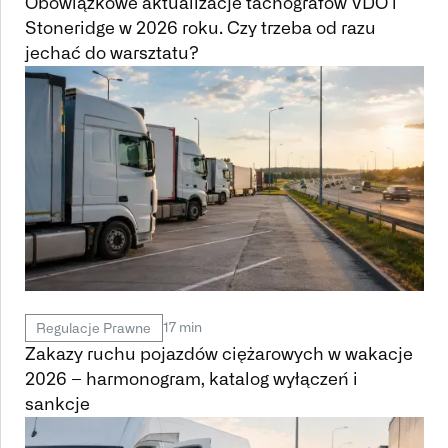
Obowiązkowe aktualizacje tachografów VDO i
Stoneridge w 2026 roku. Czy trzeba od razu
jechać do warsztatu?
17 min
Regulacje Prawne
Zakazy ruchu pojazdów ciężarowych w wakacje
2026 – harmonogram, katalog wyłączeń i
sankcje