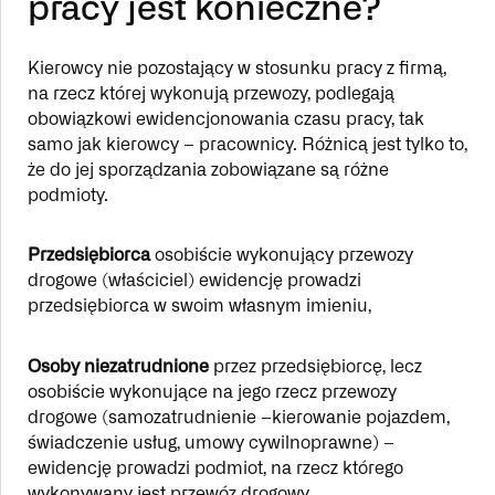
pracy jest konieczne?
Kierowcy nie pozostający w stosunku pracy z firmą,
na rzecz której wykonują przewozy, podlegają
obowiązkowi ewidencjonowania czasu pracy, tak
samo jak kierowcy – pracownicy. Różnicą jest tylko to,
że do jej sporządzania zobowiązane są różne
podmioty.
Przedsiębiorca
osobiście wykonujący przewozy
drogowe (właściciel) ewidencję prowadzi
przedsiębiorca w swoim własnym imieniu,
Osoby niezatrudnione
przez przedsiębiorcę, lecz
osobiście wykonujące na jego rzecz przewozy
drogowe (samozatrudnienie –kierowanie pojazdem,
świadczenie usług, umowy cywilnoprawne) –
ewidencję prowadzi podmiot, na rzecz którego
wykonywany jest przewóz drogowy.