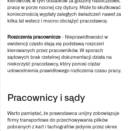
kierowców, w tym dodatków za godziny nadliczbowe,
pracę w porze nocnej czy dyżury. Może to skutkować
koniecznością wypłaty zaległych świadczeń nawet za
kilka lat wstecz i mocno obciążyć pracodawcę.
Roszczenia pracownicze
- Nieprawidłowości w
ewidencji często stają się podstawą roszczeń
kierowanych przez pracowników. W sporach
sądowych brak rzetelnej dokumentacji działa na
niekorzyść pracodawcy, który ponosi ciężar
udowodnienia prawidłowego rozliczenia czasu pracy.
Pracownicy i sądy
Warto pamiętać, że prawodawca unijny zobowiązuje
firmy transportowe do przechowywania plików
pobranych z kart i tachografów jedynie przez okres