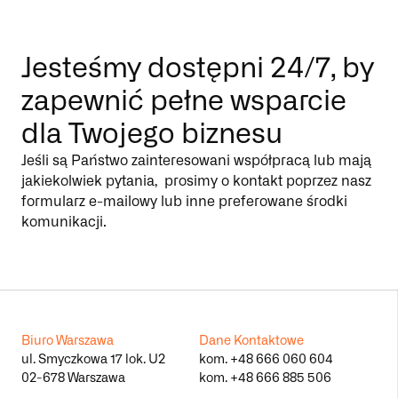
Jesteśmy dostępni 24/7, by
zapewnić pełne wsparcie
dla Twojego biznesu
Jeśli są Państwo zainteresowani współpracą lub mają
jakiekolwiek pytania, prosimy o kontakt poprzez nasz
formularz e-mailowy lub inne preferowane środki
komunikacji.
Biuro Warszawa
Dane Kontaktowe
ul. Smyczkowa 17 lok. U2
kom.
+48 666 060 604
02-678 Warszawa
kom.
+48 666 885 506