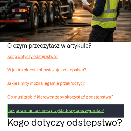
O czym przeczytasz w artykule?
Kogo dotyczy odstępstwo?
W jakim okresie obowiązuje odstępstwo?
Jakie limity można legalnie przekroczyć?
Co musi zrobić kierowca żeby skorzystać z odstępstwa?
Jak powinien brzmieć przykładowy opis wydruku?
Kogo dotyczy odstępstwo?