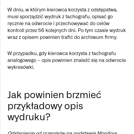
W dniu, w którym kierowca korzysta z odstępstwa,
musi sporządzić wydruk z tachografu, opisać go
ręcznie na odwrocie i przechowywać do celów
kontroli przez 56 kolejnych dni. Po tym czasie wydruk
wraz z opisem powinien trafić do archiwum firmy.
W przypadku, gdy kierowca korzysta z tachografu
analogowego – opis powinien znaleźć się na odwrocie
wykresówki.
Jak powinien brzmieć
przykładowy opis
wydruku?
Odstąpienie od przepisów na podstawie Monitora