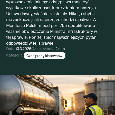
wprowadzenia takiego odstępstwa mają być
wyjątkowe okoliczności, które zdaniem naszego
Ustawodawcy, właśnie zaistniały. Nikogo chyba
nie zaskoczę jeśli napiszę, że chodzi o paliwo. W
Monitorze Polskim pod poz. 265 opublikowano
właśnie obwieszczenie Ministra Infrastruktury w
tej sprawie. Poniżej zbiór najważniejszych pytań i
odpowiedzi w tej sprawie.
Data:
13.3.2026
Czas czytania:
2 min
Kategoria:
Czas pracy kierowców