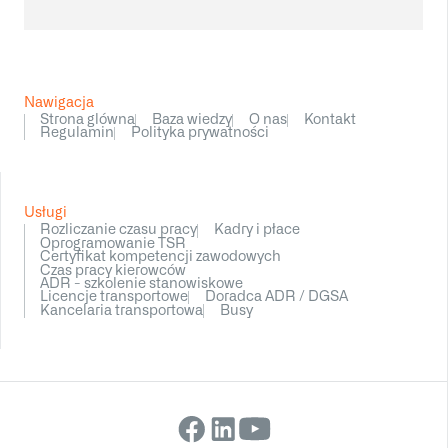
Nawigacja
Strona glówna
Baza wiedzy
O nas
Kontakt
Regulamin
Polityka prywatności
Usługi
Rozliczanie czasu pracy
Kadry i płace
Oprogramowanie TSR
Certyfikat kompetencji zawodowych
Czas pracy kierowców
ADR - szkolenie stanowiskowe
Licencje transportowe
Doradca ADR / DGSA
Kancelaria transportowa
Busy