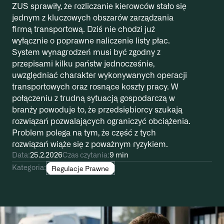
ZUS sprawiły, że rozliczanie kierowców stało się
jednym z kluczowych obszarów zarządzania
firmą transportową. Dziś nie chodzi już
wyłącznie o poprawne naliczenie listy płac.
System wynagrodzeń musi być zgodny z
przepisami kilku państw jednocześnie,
uwzględniać charakter wykonywanych operacji
transportowych oraz rosnące koszty pracy. W
połączeniu z trudną sytuacją gospodarczą w
branży powoduje to, że przedsiębiorcy szukają
rozwiązań pozwalających ograniczyć obciążenia.
Problem polega na tym, że część z tych
rozwiązań wiąże się z poważnym ryzykiem.
Data:
25.2.2026
Czas czytania:
9 min
Kategoria:
Regulacje Prawne