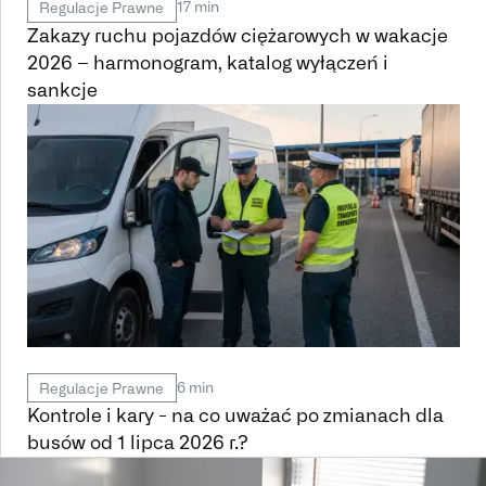
17 min
Regulacje Prawne
Zakazy ruchu pojazdów ciężarowych w wakacje
2026 – harmonogram, katalog wyłączeń i
sankcje
6 min
Regulacje Prawne
Kontrole i kary - na co uważać po zmianach dla
busów od 1 lipca 2026 r.?