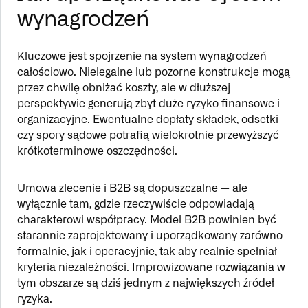
wynagrodzeń
Kluczowe jest spojrzenie na system wynagrodzeń
całościowo. Nielegalne lub pozorne konstrukcje mogą
przez chwilę obniżać koszty, ale w dłuższej
perspektywie generują zbyt duże ryzyko finansowe i
organizacyjne. Ewentualne dopłaty składek, odsetki
czy spory sądowe potrafią wielokrotnie przewyższyć
krótkoterminowe oszczędności.
Umowa zlecenie i B2B są dopuszczalne — ale
wyłącznie tam, gdzie rzeczywiście odpowiadają
charakterowi współpracy. Model B2B powinien być
starannie zaprojektowany i uporządkowany zarówno
formalnie, jak i operacyjnie, tak aby realnie spełniał
kryteria niezależności. Improwizowane rozwiązania w
tym obszarze są dziś jednym z największych źródeł
ryzyka.