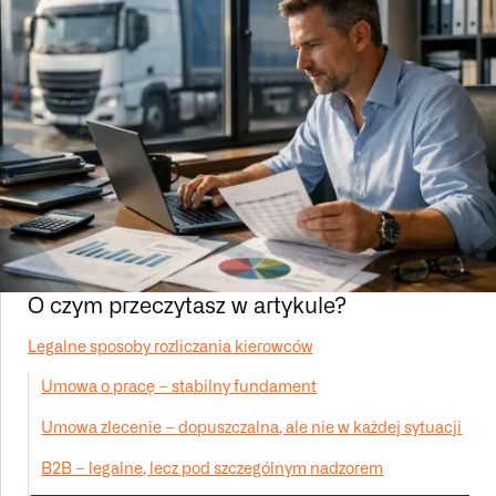
O czym przeczytasz w artykule?
Legalne sposoby rozliczania kierowców
Umowa o pracę – stabilny fundament
Umowa zlecenie – dopuszczalna, ale nie w każdej sytuacji
B2B – legalne, lecz pod szczególnym nadzorem