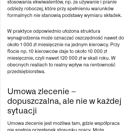
stosowania ekwiwalentów, np. za używanie i pranie
odzieży roboczej, które przy spełnieniu warunków
formalnych nie stanowią podstawy wymiaru składek.
W praktyce odpowiednio ułożona struktura
wynagrodzenia może oznaczać oszczędność nawet do
około 1 000 zł miesięcznie na jednym kierowcy. Przy
flocie np. 10 kierowców daje to około 10 000 zł
miesięcznie, czyli nawet 120 000 zł w skali roku. W
obecnych realiach to realny wpływ na rentowność
przedsiębiorstwa.
Umowa zlecenie –
dopuszczalna, ale nie w każdej
sytuacji
Umowa zlecenie jest możliwa tam, gdzie współpraca
nie spełnia przesłanek stosunku pracy. Może