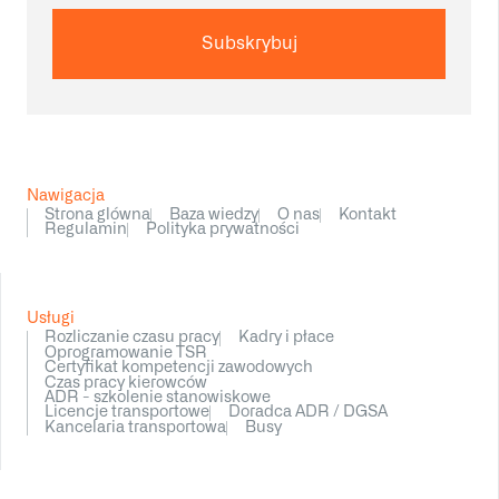
Subskrybuj
Nawigacja
Strona glówna
Baza wiedzy
O nas
Kontakt
Regulamin
Polityka prywatności
Usługi
Rozliczanie czasu pracy
Kadry i płace
Oprogramowanie TSR
Certyfikat kompetencji zawodowych
Czas pracy kierowców
ADR - szkolenie stanowiskowe
Licencje transportowe
Doradca ADR / DGSA
Kancelaria transportowa
Busy