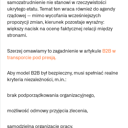
samozatrudnienie nie stanowi w rzeczywistości
ukrytego etatu. Temat ten wraca również do agendy
rządowej — mimo wycofania wcześniejszych
propozycji zmian, kierunek pozostaje wyraźny:
większy nacisk na ocenę faktycznej relacji między
stronami.
Szerzej omawiamy to zagadnienie w artykule
B2B w
transporcie pod presją.
Aby model B2B był bezpieczny, musi spełniać realne
kryteria niezależności, m.in.:
brak podporządkowania organizacyjnego,
możliwość odmowy przyjęcia zlecenia,
samodzielną organizację pracy,