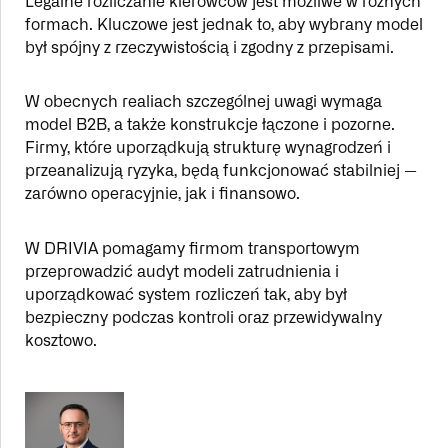
Legalne rozliczanie kierowców jest możliwe w różnych
formach. Kluczowe jest jednak to, aby wybrany model
był spójny z rzeczywistością i zgodny z przepisami.
W obecnych realiach szczególnej uwagi wymaga
model B2B, a także konstrukcje łączone i pozorne.
Firmy, które uporządkują strukturę wynagrodzeń i
przeanalizują ryzyka, będą funkcjonować stabilniej —
zarówno operacyjnie, jak i finansowo.
W DRIVIA pomagamy firmom transportowym
przeprowadzić audyt modeli zatrudnienia i
uporządkować system rozliczeń tak, aby był
bezpieczny podczas kontroli oraz przewidywalny
kosztowo.