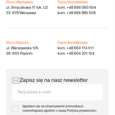
Biuro Warszawa
Dane Kontaktowe
ul. Smyczkowa 17 lok. U2
kom.
+48 666 060 604
02-678 Warszawa
kom.
+48 666 885 506
Biuro Radom
Dane Kontaktowe
ul. Warszawska 105
kom.
+48 660 174 511
26-600 Radom
kom.
+48 604 201 154
Zapisz się na nasz newsletter
Zgadzam się na otrzymywanie komunikacji
marketingowej zgodnie z naszą
Polityką prywatności.