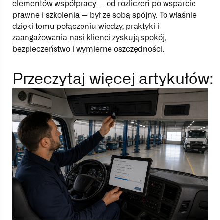
elementów współpracy — od rozliczeń po wsparcie
prawne i szkolenia — był ze sobą spójny. To właśnie
dzięki temu połączeniu wiedzy, praktyki i
zaangażowania nasi klienci zyskują spokój,
bezpieczeństwo i wymierne oszczędności.
Przeczytaj więcej artykułów: