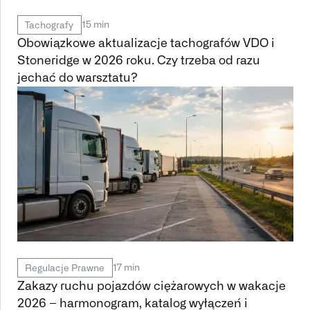
15 min
Tachografy
Obowiązkowe aktualizacje tachografów VDO i
Stoneridge w 2026 roku. Czy trzeba od razu
jechać do warsztatu?
17 min
Regulacje Prawne
Zakazy ruchu pojazdów ciężarowych w wakacje
2026 – harmonogram, katalog wyłączeń i