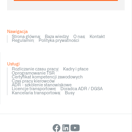
Nawigacja
Strona glówna
Baza wiedzy
O nas
Kontakt
Regulamin
Polityka prywatności
Usługi
Rozliczanie czasu pracy
Kadry i płace
Oprogramowanie TSR
Certyfikat kompetencji zawodowych
Czas pracy kierowców
ADR - szkolenie stanowiskowe
Licencje transportowe
Doradca ADR / DGSA
Kancelaria transportowa
Busy