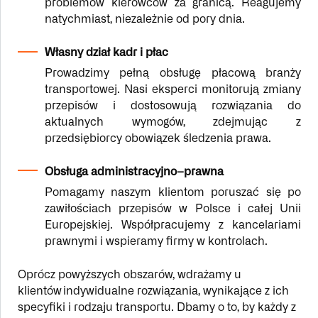
problemów kierowców za granicą. Reagujemy
natychmiast, niezależnie od pory dnia.
Własny dział kadr i płac
Prowadzimy pełną obsługę płacową branży
transportowej. Nasi eksperci monitorują zmiany
przepisów i dostosowują rozwiązania do
aktualnych wymogów, zdejmując z
przedsiębiorcy obowiązek śledzenia prawa.
Obsługa administracyjno–prawna
Pomagamy naszym klientom poruszać się po
zawiłościach przepisów w Polsce i całej Unii
Europejskiej. Współpracujemy z kancelariami
prawnymi i wspieramy firmy w kontrolach.
Oprócz powyższych obszarów, wdrażamy u
klientów indywidualne rozwiązania, wynikające z ich
specyfiki i rodzaju transportu. Dbamy o to, by każdy z