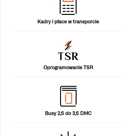
Kadry i płace w transporcie
Oprogramowanie TSR
Busy 2,5 do 3,5 DMC