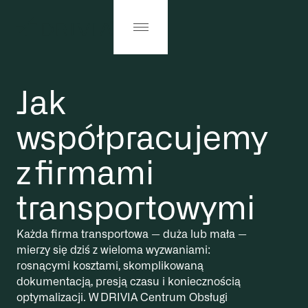
Jak
współpracujemy
z firmami
transportowymi
Każda firma transportowa — duża lub mała —
mierzy się dziś z wieloma wyzwaniami:
rosnącymi kosztami, skomplikowaną
dokumentacją, presją czasu i koniecznością
optymalizacji. W DRIVIA Centrum Obsługi