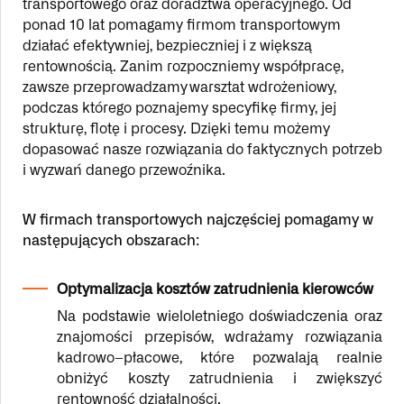
transportowego oraz doradztwa operacyjnego. Od
ponad 10 lat pomagamy firmom transportowym
działać efektywniej, bezpieczniej i z większą
rentownością. Zanim rozpoczniemy współpracę,
zawsze przeprowadzamy warsztat wdrożeniowy,
podczas którego poznajemy specyfikę firmy, jej
strukturę, flotę i procesy. Dzięki temu możemy
dopasować nasze rozwiązania do faktycznych potrzeb
i wyzwań danego przewoźnika.
W firmach transportowych najczęściej pomagamy w
następujących obszarach:
Optymalizacja kosztów zatrudnienia kierowców
Na podstawie wieloletniego doświadczenia oraz
znajomości przepisów, wdrażamy rozwiązania
kadrowo–płacowe, które pozwalają realnie
obniżyć koszty zatrudnienia i zwiększyć
rentowność działalności.