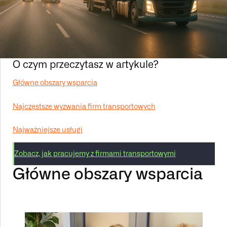
O czym przeczytasz w artykule?
Główne obszary wsparcia
Najczęstsze wyzwania firm transportowych
Najważniejsze usługi
Zobacz, jak pracujemy z firmami transportowymi
Główne obszary wsparcia