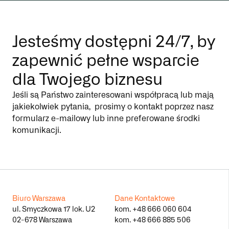
Jesteśmy dostępni 24/7, by
zapewnić pełne wsparcie
dla Twojego biznesu
Jeśli są Państwo zainteresowani współpracą lub mają
jakiekolwiek pytania, prosimy o kontakt poprzez nasz
formularz e-mailowy lub inne preferowane środki
komunikacji.
Biuro Warszawa
Dane Kontaktowe
ul. Smyczkowa 17 lok. U2
kom.
+48 666 060 604
02-678 Warszawa
kom.
+48 666 885 506