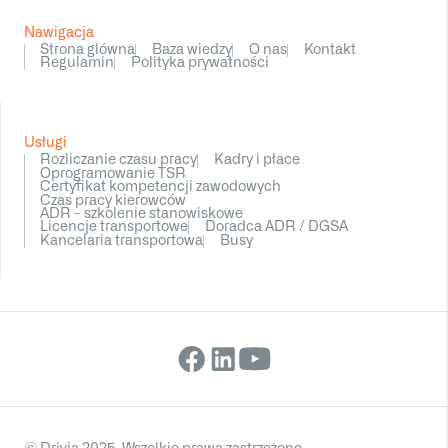
Nawigacja
Strona glówna
Baza wiedzy
O nas
Kontakt
Regulamin
Polityka prywatności
Usługi
Rozliczanie czasu pracy
Kadry i płace
Oprogramowanie TSR
Certyfikat kompetencji zawodowych
Czas pracy kierowców
ADR - szkolenie stanowiskowe
Licencje transportowe
Doradca ADR / DGSA
Kancelaria transportowa
Busy