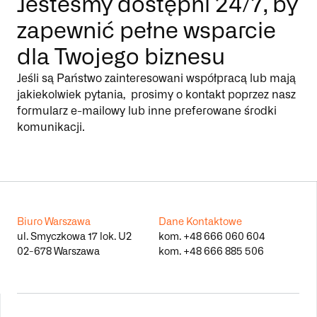
Jesteśmy dostępni 24/7, by
zapewnić pełne wsparcie
dla Twojego biznesu
Jeśli są Państwo zainteresowani współpracą lub mają
jakiekolwiek pytania, prosimy o kontakt poprzez nasz
formularz e-mailowy lub inne preferowane środki
komunikacji.
Biuro Warszawa
Dane Kontaktowe
ul. Smyczkowa 17 lok. U2
kom.
+48 666 060 604
02-678 Warszawa
kom.
+48 666 885 506