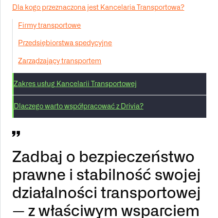
Dla kogo przeznaczona jest Kancelaria Transportowa?
Firmy transportowe
Przedsiębiorstwa spedycyjne
Zarządzający transportem
Zakres usług Kancelarii Transportowej
Dlaczego warto współpracować z Drivia?
Zadbaj o bezpieczeństwo
prawne i stabilność swojej
działalności transportowej
— z właściwym wsparciem